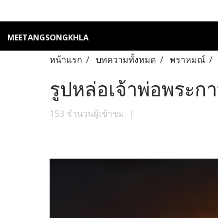
MEETANGSONGKHLA
หน้าแรก
บทความทั้งหมด
พราหมณ์
รูปหล่อเจ้าพ่อพระก
153 จำนวนผู้เข้าชม
|