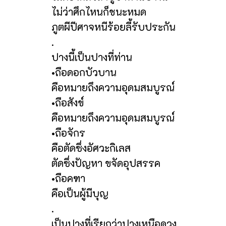
ไม่ว่าศึกไหนก็ชนะหมด
ภูตผีปีศาจหนีร้อยลี้รับประกัน
.
ปางนี้เป็นปางที่ท่าน
•ถือดอกบัวบาน
คือหมายถึงความอุดมสมบูรณ์
•ถือสังข์
คือหมายถึงความอุดมสมบูรณ์
•ถือจักร
คือตัดซึ่งอัศวะกิเลส
ตัดซึ่งปัญหา ขจัดอุปสรรค
•ถือคฑา
คือเป็นผู้มีบุญ
.
เป็นปางที่เรียกว่าปางเหนือดวง