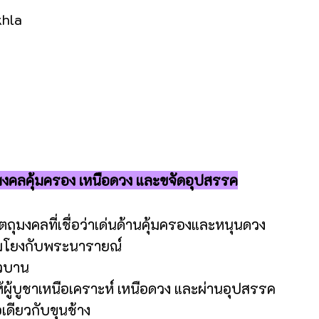
khla
ุมงคลคุ้มครอง เหนือดวง และขจัดอุปสรรค
ตถุมงคลที่เชื่อว่าเด่นด้านคุ้มครองและหนุนดวง
อมโยงกับพระนารายณ์
ัวบาน
ให้ผู้บูชาเหนือเคราะห์ เหนือดวง และผ่านอุปสรรค
เดียวกับขุนช้าง