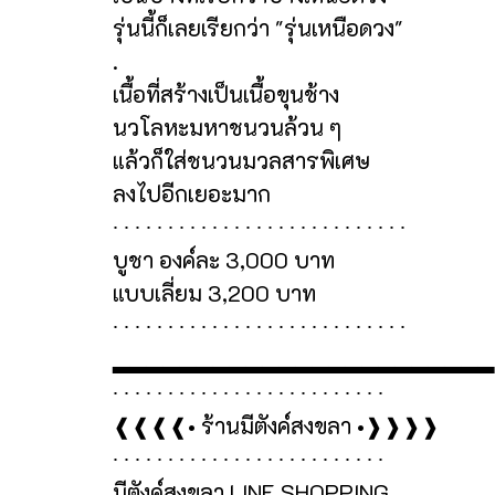
รุ่นนี้ก็เลยเรียกว่า "รุ่นเหนือดวง"
.
เนื้อที่สร้างเป็นเนื้อขุนช้าง
นวโลหะมหาชนวนล้วน ๆ
แล้วก็ใส่ชนวนมวลสารพิเศษ
ลงไปอีกเยอะมาก
∙ ∙ ∙ ∙ ∙ ∙ ∙ ∙ ∙ ∙ ∙ ∙ ∙ ∙ ∙ ∙ ∙ ∙ ∙ ∙ ∙ ∙ ∙ ∙ ∙ ∙ ∙
บูชา องค์ละ 3,000 บาท
แบบเลี่ยม 3,200 บาท
∙ ∙ ∙ ∙ ∙ ∙ ∙ ∙ ∙ ∙ ∙ ∙ ∙ ∙ ∙ ∙ ∙ ∙ ∙ ∙ ∙ ∙ ∙ ∙ ∙ ∙ ∙
▂▂▂▂▂▂▂▂▂▂▂▂▂▂▂▂▂▂▂▂▂▂▂
∙ ∙ ∙ ∙ ∙ ∙ ∙ ∙ ∙ ∙ ∙ ∙ ∙ ∙ ∙ ∙ ∙ ∙ ∙ ∙ ∙ ∙ ∙ ∙ ∙
❰❰❰❰• ร้านมีตังค์สงขลา •❱❱❱❱
∙ ∙ ∙ ∙ ∙ ∙ ∙ ∙ ∙ ∙ ∙ ∙ ∙ ∙ ∙ ∙ ∙ ∙ ∙ ∙ ∙ ∙ ∙ ∙ ∙
มีตังค์สงขลา LINE SHOPPING