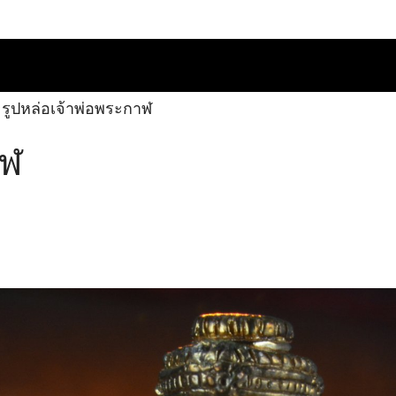
รูปหล่อเจ้าพ่อพระกาฬ
าฬ