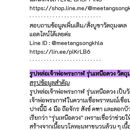
https://shop.line.me/@meetangsong
∙ ∙ ∙ ∙ ∙ ∙ ∙ ∙ ∙ ∙ ∙ ∙ ∙ ∙ ∙ ∙ ∙ ∙ ∙ ∙ ∙ ∙ ∙ ∙ ∙
สอบถามข้อมูลเพิ่มเติม/สั่งบูชาวัตถุมงคล
แอดไลน์ได้เลยค่ะ
Line ID : @meetangsongkhla
https://lin.ee/plKrLB6
∙ ∙ ∙ ∙ ∙ ∙ ∙ ∙ ∙ ∙ ∙ ∙ ∙ ∙ ∙ ∙ ∙ ∙ ∙ ∙ ∙ ∙ ∙ ∙ ∙
รูปหล่อเจ้าพ่อพระกาฬ รุ่นเหนือดวง วัตถ
สรุปข้อมูลสำคัญ
รูปหล่อเจ้าพ่อพระกาฬ รุ่นเหนือดวง เป็นวั
เจ้าพ่อพระกาฬในความเชื่อพราหมณ์เชื่
ปางนี้มี 4 มือ ถือจักร สังข์ คฑา และดอกบ
เรียกว่า “รุ่นเหนือดวง” เพราะเชื่อว่าช่วย
สร้างจากเนื้อนวโลหะมหาชนวนล้วน ๆ เนื้อ