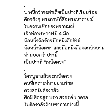
.
ปางนี้กว่าจะสำเร็จเป็นปางที่เรียบร้อย
คือจริงๆ พระกาฬก็คือพระนารายณ์
ในความเชื่อของพราหมณ์
เจ้าพ่อพระกาฬมี 4 มือ
มือหนึ่งถือจักรมือหนึ่งถือสังข์
มือหนึ่งถือคฑา และมือหนึ่งถือดอกบัวบาน
ท่านบอกว่าปางนี้
เป็นปางที่ “เหนือดวง”
.
ใครบูชาแล้วจะเหนือดวง
คนที่เคราะห์หามยามร้าย
ดวงตกไม่ต้องกลัว
ศึกผี ศึกอสูร นรก สวรรค์ บาดาล
ไม่ต้องกลัวถ้าบูชาท่านปางนี้