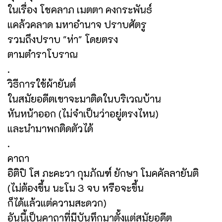
ในเรื่อง โชคลาภ เมตตา คงกระพันธ์
แคล้วคลาด มหาอำนาจ ปราบศัตรู
รวมถึงปราบ "ห่า" โดยตรง
ตามตำราโบราณ
.
วิธีการใช้ผ้ายันต์
ในสมัยอดีตเขาจะมาติดในบริเวณบ้าน
หันหน้าออก (ไม่จำเป็นว่าอยู่ตรงไหน)
และนำมาพกติดตัวได้
.
คาถา
อิติปิ โส ภะคะวา กุมภัณฑ์ ยักษา โมคคัลลายันติ
(ไม่ต้องขึ้น นะโม 3 จบ หรือจะขึ้น
ก็ได้แล้วแต่ความสะดวก)
อันนี้เป็นคาถาที่มีบันทึกมาตั้งแต่สมัยอดีต