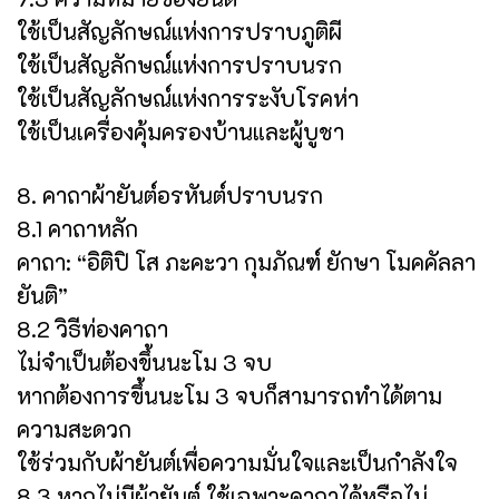
ใช้เป็นสัญลักษณ์แห่งการปราบภูติผี
ใช้เป็นสัญลักษณ์แห่งการปราบนรก
ใช้เป็นสัญลักษณ์แห่งการระงับโรคห่า
ใช้เป็นเครื่องคุ้มครองบ้านและผู้บูชา
8. คาถาผ้ายันต์อรหันต์ปราบนรก
8.1 คาถาหลัก
คาถา: “อิติปิ โส ภะคะวา กุมภัณฑ์ ยักษา โมคคัลลา
ยันติ”
8.2 วิธีท่องคาถา
ไม่จำเป็นต้องขึ้นนะโม 3 จบ
หากต้องการขึ้นนะโม 3 จบก็สามารถทำได้ตาม
ความสะดวก
ใช้ร่วมกับผ้ายันต์เพื่อความมั่นใจและเป็นกำลังใจ
8.3 หากไม่มีผ้ายันต์ ใช้เฉพาะคาถาได้หรือไม่