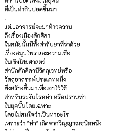
ห่ากินปอดเพิ่งมีในยุคนี้
ที่เป็นห่ากินปอดขึ้นมา
.
แต่...อาจารย์จะมาท้าวความ
ถึงเรื่องเมืองตักศิลา
ในสมัยนั้นมีทั้งตำรับยาที่ว่าด้วย
เรื่องสมุนไพร และความเชื่อ
ในเชิงไสยศาสตร์
สำนักตักศิลามีวัตถุเวทย์หรือ
วัตถุอาถรรพ์ประเภทหนึ่ง
ซึ่งสร้างขึ้นมาเพื่อเอาไว้ใช้
สำหรับระงับโรคห่า หรือปราบห่า
ในยุคนั้นโดยเฉพาะ
โดยไม่สนใจว่าเป็นห่าอะไร
เพราะว่า "ห่า" เกิดจากวิญญาณชนิดหนึ่ง