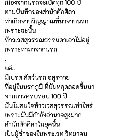
เนื่องจากนรกจะเปิดทุก 100 ปี
ตามบันทึกของสำนักตักศิลา
ห่าเกิดจากวิญญาณที่มาจากนรก
เพราะฉะนั้น
ท้าวเวสสุวรรณธรรมดาเอาไม่อยู่
เพราะห่ามาจากนรก
.
แต่..
มีเปรต สัตว์นรก อสูรกาย
ที่อยู่ในนรกภูมิ ที่มันหลุดลอดขึ้นมา
จากการครบรอบ 100 ปี
มันไม่สนใจท้าวเวสสุวรรณเท่าไหร่
เพราะมันมีกำลังอำนาจสูงมาก
สำนักตักศิลาในยุคนั้น
เป็นผู้ช่ำชองในพระเวท วิทยาคม