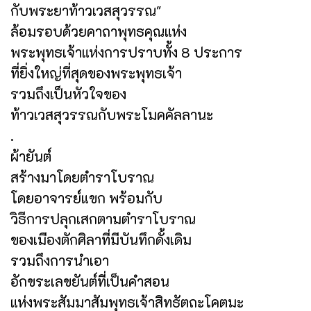
กับพระยาท้าวเวสสุวรรณ"
ล้อมรอบด้วยคาถาพุทธคุณแห่ง
พระพุทธเจ้าแห่งการปราบทั้ง 8 ประการ
ที่ยิ่งใหญ่ที่สุดของพระพุทธเจ้า
รวมถึงเป็นหัวใจของ
ท้าวเวสสุวรรณกับพระโมคคัลลานะ
.
ผ้ายันต์
สร้างมาโดยตำราโบราณ
โดยอาจารย์แขก พร้อมกับ
วิธีการปลุกเสกตามตำราโบราณ
ของเมืองตักศิลาที่มีบันทึกดั้งเดิม
รวมถึงการนำเอา
อักขระเลขยันต์ที่เป็นคำสอน
แห่งพระสัมมาสัมพุทธเจ้าสิทธัตถะโคตมะ