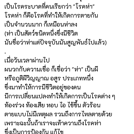
เป็นโรคระบาดที่คนเรียกว่า "โรคห่า"
โรคห่า ก็คือโรคที่ทำให้เกิดการตายกัน
เป็นจำนวนมาก ก็เหมือนห่าลง
(ห่า เป็นสัตว์ชนิดหนึ่งซึ่งมีชีวิต
มันชื่อว่าห่าแต่ปัจจุบันมันสูญพันธ์ไปแล้ว)
.
เมื่อวันเวลาผ่านไป
ผนวกกับความเชื่อ ก็เชื่อว่า "ห่า" เป็นผี
หรือภูติผีวิญญาณ อสูร ประเภทหนึ่ง
ซึ่งมาทำให้การมีชีวิตอยู่ของคน
มีการเปลี่ยนแปลงทำให้เกิดการเป็นโรคต่าง ๆ
ท้องร่วง ท้องเสีย หอบ ไอ ไข้ขึ้น ตัวร้อน
ตายแบบไม่มีเหตุผล รวมถึงการไหลตายด้วย
เพราะฉะนั้นถ้าเราจะเท้าความถึงโรคห่า
ซึ่งเป็นการป้องกัน แก้ไข