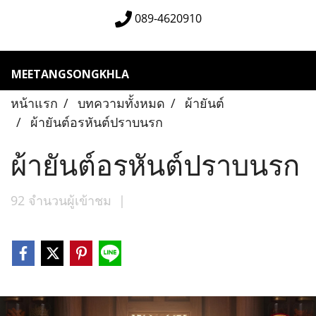
089-4620910
MEETANGSONGKHLA
หน้าแรก
บทความทั้งหมด
ผ้ายันต์
ผ้ายันต์อรหันต์ปราบนรก
ผ้ายันต์อรหันต์ปราบนรก
92 จำนวนผู้เข้าชม
|