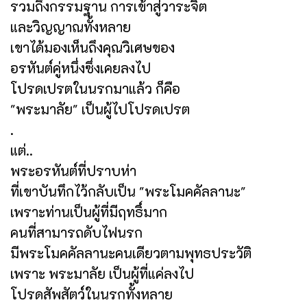
รวมถึงกรรมฐาน การเข้าสู่วาระจิต
และวิญญาณทั้งหลาย
เขาได้มองเห็นถึงคุณวิเศษของ
อรหันต์คู่หนึ่งซึ่งเคยลงไป
โปรดเปรตในนรกมาแล้ว ก็คือ
"พระมาลัย" เป็นผู้ไปโปรดเปรต
.
แต่..
พระอรหันต์ที่ปราบห่า
ที่เขาบันทึกไว้กลับเป็น "พระโมคคัลลานะ"
เพราะท่านเป็นผู้ที่มีฤทธิ์มาก
คนที่สามารถดับไฟนรก
มีพระโมคคัลลานะคนเดียวตามพุทธประวัติ
เพราะ พระมาลัย เป็นผู้ที่แค่ลงไป
โปรดสัพสัตว์ในนรกทั้งหลาย