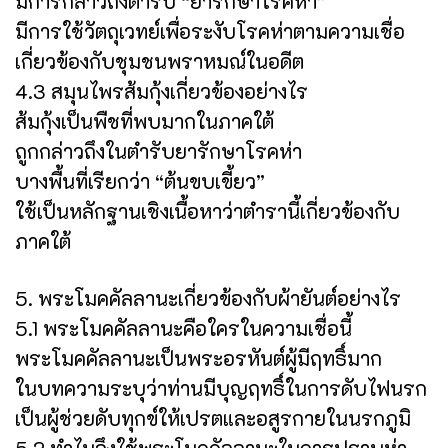
มีการกล่าวถึงตำรับ “ยารักษาโรคห่า”
มีการใช้วัตถุเวทย์เพื่อระงับโรคห่าตามความเชื่อ
เกี่ยวข้องกับชุมชนพราหมณ์ในอดีต
4.3 สมุนไพรส้มกุ้งเกี่ยวข้องอย่างไร
ส้มกุ้งเป็นพืชที่พบมากในภาคใต้
ถูกกล่าวถึงในตำรับยารักษาโรคห่า
บางพื้นที่เรียกว่า “ต้นขบเขี้ยว”
ใช้เป็นหลักฐานเชิงเนื้อหาว่าตำรานี้เกี่ยวข้องกับ
ภาคใต้
5. พระโมคคัลลานะเกี่ยวข้องกับผ้ายันต์อย่างไร
5.1 พระโมคคัลลานะคือใครในความเชื่อนี้
พระโมคคัลลานะเป็นพระอรหันต์ผู้มีฤทธิ์มาก
ในบทความระบุว่าท่านมีบุญฤทธิ์ในการดับไฟนรก
เป็นผู้ช่วยดับทุกข์ให้เปรตและอสูรกายในนรกภูมิ
5.2 ทำไมจึงใช้พระโมคคัลลานะในการปราบห่า