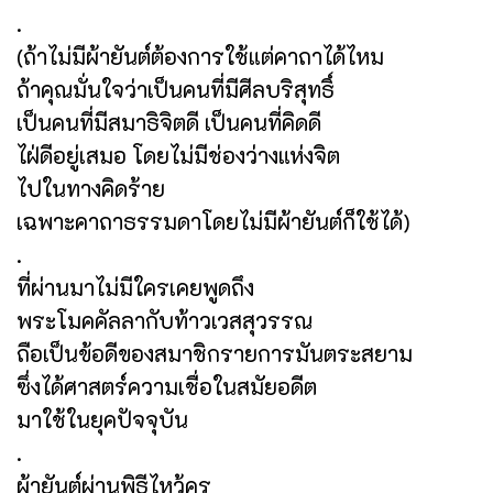
.
(ถ้าไม่มีผ้ายันต์ต้องการใช้แต่คาถาได้ไหม
ถ้าคุณมั่นใจว่าเป็นคนที่มีศีลบริสุทธิ์
เป็นคนที่มีสมาธิจิตดี เป็นคนที่คิดดี
ไฝ่ดีอยู่เสมอ โดยไม่มีช่องว่างแห่งจิต
ไปในทางคิดร้าย
เฉพาะคาถาธรรมดาโดยไม่มีผ้ายันต์ก็ใช้ได้)
.
ที่ผ่านมาไม่มีใครเคยพูดถึง
พระโมคคัลลากับท้าวเวสสุวรรณ
ถือเป็นข้อดีของสมาชิกรายการมันตระสยาม
ซึ่งได้ศาสตร์ความเชื่อในสมัยอดีต
มาใช้ในยุคปัจจุบัน
.
ผ้ายันต์ผ่านพิธีไหว้ครู