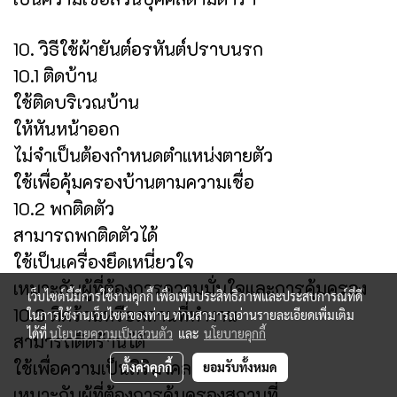
10. วิธีใช้ผ้ายันต์อรหันต์ปราบนรก
10.1 ติดบ้าน
ใช้ติดบริเวณบ้าน
ให้หันหน้าออก
ไม่จำเป็นต้องกำหนดตำแหน่งตายตัว
ใช้เพื่อคุ้มครองบ้านตามความเชื่อ
10.2 พกติดตัว
สามารถพกติดตัวได้
ใช้เป็นเครื่องยึดเหนี่ยวใจ
เหมาะกับผู้ที่ต้องการความมั่นใจและการคุ้มครอง
เว็บไซต์นี้มีการใช้งานคุกกี้ เพื่อเพิ่มประสิทธิภาพและประสบการณ์ที่ดี
10.3 ติดร้านหรือสถานที่ทำงาน
ในการใช้งานเว็บไซต์ของท่าน ท่านสามารถอ่านรายละเอียดเพิ่มเติม
ได้ที่
นโยบายความเป็นส่วนตัว
และ
นโยบายคุกกี้
สามารถติดร้านได้
ใช้เพื่อความเป็นสิริมงคล
ตั้งค่าคุกกี้
ยอมรับทั้งหมด
เหมาะกับผู้ที่ต้องการคุ้มครองสถานที่