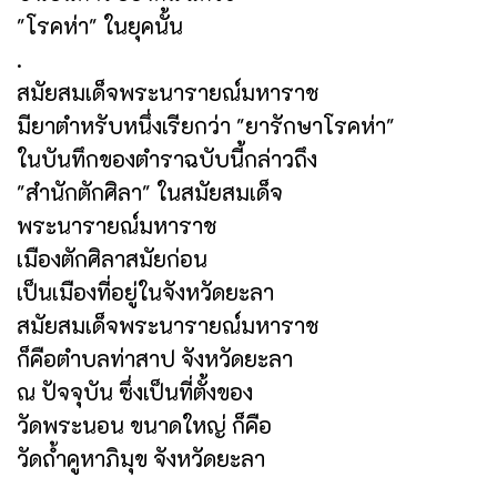
"โรคห่า" ในยุคนั้น
.
สมัยสมเด็จพระนารายณ์มหาราช
มียาตำหรับหนึ่งเรียกว่า "ยารักษาโรคห่า"
ในบันทึกของตำราฉบับนี้กล่าวถึง
"สำนักตักศิลา" ในสมัยสมเด็จ
พระนารายณ์มหาราช
เมืองตักศิลาสมัยก่อน
เป็นเมืองที่อยู่ในจังหวัดยะลา
สมัยสมเด็จพระนารายณ์มหาราช
ก็คือตำบลท่าสาป จังหวัดยะลา
ณ ปัจจุบัน ซึ่งเป็นที่ตั้งของ
วัดพระนอน ขนาดใหญ่ ก็คือ
วัดถ้ำคูหาภิมุข จังหวัดยะลา
.