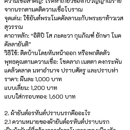
ความเชื่อสำคัญ: โรคห่าเกี่ยวข้องกับวิญญาณร้าย
จากนรกตามคติความเชื่อโบราณ
จุดเด่น: ใช้ยันต์พระโมคคัลลานะกับพระยาท้าวเวส
สุวรรณ
คาถาหลัก: “อิติปิ โส ภะคะวา กุมภัณฑ์ ยักษา โมค
คัลลายันติ”
วิธีใช้: ติดบ้านโดยหันหน้าออก หรือพกติดตัว
พุทธคุณตามความเชื่อ: โชคลาภ เมตตา คงกระพัน
แคล้วคลาด มหาอำนาจ ปราบศัตรู และปราบห่า
ราคา: ผืนละ 1,000 บาท
แบบเลี่ยม: 1,200 บาท
แบบใส่กรอบทอง: 1,600 บาท
2. ผ้ายันต์อรหันต์ปราบนรกคืออะไร
2.1 ความหมายของผ้ายันต์อรหันต์ปราบนรก