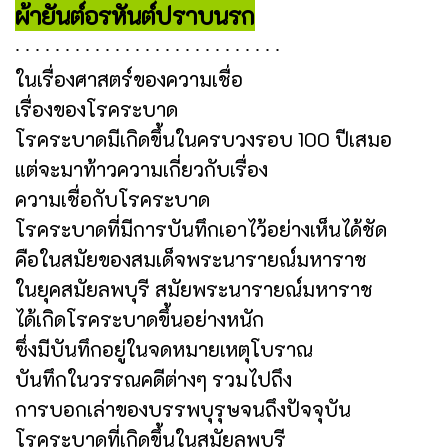
ผ้ายันต์อรหันต์ปราบนรก
∙ ∙ ∙ ∙ ∙ ∙ ∙ ∙ ∙ ∙ ∙ ∙ ∙ ∙ ∙ ∙ ∙ ∙ ∙ ∙ ∙ ∙ ∙ ∙ ∙ ∙ ∙
ในเรื่องศาสตร์ของความเชื่อ
เรื่องของโรคระบาด
โรคระบาดมีเกิดขึ้นในครบวงรอบ 100 ปีเสมอ
แต่จะมาท้าวความเกี่ยวกับเรื่อง
ความเชื่อกับโรคระบาด
โรคระบาดที่มีการบันทึกเอาไว้อย่างเห็นได้ชัด
คือในสมัยของสมเด็จพระนารายณ์มหาราช
ในยุคสมัยลพบุรี สมัยพระนารายณ์มหาราช
ได้เกิดโรคระบาดขึ้นอย่างหนัก
ซึ่งมีบันทึกอยู่ในจดหมายเหตุโบราณ
บันทึกในวรรณคดีต่างๆ รวมไปถึง
การบอกเล่าของบรรพบุรุษจนถึงปัจจุบัน
โรคระบาดที่เกิดขึ้นในสมัยลพบุรี