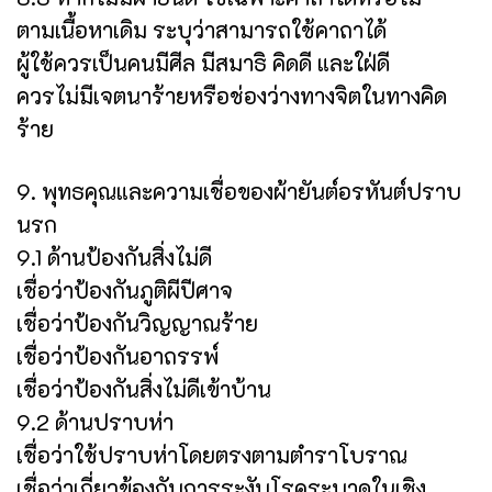
ตามเนื้อหาเดิม ระบุว่าสามารถใช้คาถาได้
ผู้ใช้ควรเป็นคนมีศีล มีสมาธิ คิดดี และใฝ่ดี
ควรไม่มีเจตนาร้ายหรือช่องว่างทางจิตในทางคิด
ร้าย
9. พุทธคุณและความเชื่อของผ้ายันต์อรหันต์ปราบ
นรก
9.1 ด้านป้องกันสิ่งไม่ดี
เชื่อว่าป้องกันภูติผีปีศาจ
เชื่อว่าป้องกันวิญญาณร้าย
เชื่อว่าป้องกันอาถรรพ์
เชื่อว่าป้องกันสิ่งไม่ดีเข้าบ้าน
9.2 ด้านปราบห่า
เชื่อว่าใช้ปราบห่าโดยตรงตามตำราโบราณ
เชื่อว่าเกี่ยวข้องกับการระงับโรคระบาดในเชิง