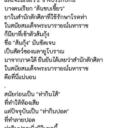
บางคนเรียก "ต้นขบเขี้ยว"
ยาในสำนักตักศิลาที่ใช้รักษาโรคห่า
ในสมัยสมเด็จพระนารายณ์มหาราช
ก็มียาที่เข้าตัวส้มกุ้ง
ชื่อ "ส้มกุ้ง" มันชัดเจน
เป็นสัตว์ของมลายูโบราณ
มาจากภาคใต้ ยืนยันได้เลยว่าสำนักตักศิลา
ในสมัยสมเด็จพระนารายณ์มหาราช
คือที่นี่แน่นอน
.
สมัยก่อนเป็น "ห่ากินไส้"
ที่ทำให้ท้องเสีย
แต่ปัจจุบันเป็น "ห่ากินปอด"
ที่ทำลายปอด