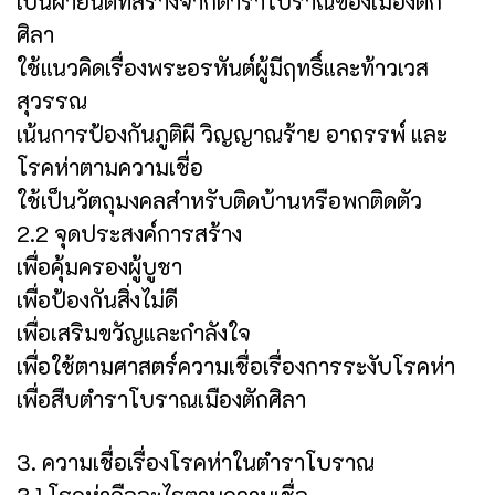
เป็นผ้ายันต์ที่สร้างจากตำราโบราณของเมืองตัก
ศิลา
ใช้แนวคิดเรื่องพระอรหันต์ผู้มีฤทธิ์และท้าวเวส
สุวรรณ
เน้นการป้องกันภูติผี วิญญาณร้าย อาถรรพ์ และ
โรคห่าตามความเชื่อ
ใช้เป็นวัตถุมงคลสำหรับติดบ้านหรือพกติดตัว
2.2 จุดประสงค์การสร้าง
เพื่อคุ้มครองผู้บูชา
เพื่อป้องกันสิ่งไม่ดี
เพื่อเสริมขวัญและกำลังใจ
เพื่อใช้ตามศาสตร์ความเชื่อเรื่องการระงับโรคห่า
เพื่อสืบตำราโบราณเมืองตักศิลา
3. ความเชื่อเรื่องโรคห่าในตำราโบราณ
3.1 โรคห่าคืออะไรตามความเชื่อ