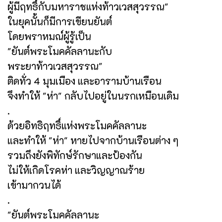
ผู้มีฤทธิ์กับมหาราชแห่งท้าวเวสสุวรรณ"
ในยุคนั้นก็มีการเขียนยันต์
โดยพราหมณ์ผู้รู้เป็น
"ยันต์พระโมคคัลลานะกับ
พระยาท้าวเวสสุวรรณ"
ติดทั่ว 4 มุมเมือง และอารามบ้านเรือน
จึงทำให้ "ห่า" กลับไปอยู่ในนรกเหมือนเดิม
.
ด้วยอิทธิฤทธิ์แห่งพระโมคคัลลานะ
และทำให้ "ห่า" หายไปจากบ้านเรือนต่าง ๆ
รวมถึงยังพิทักษ์รักษาและป้องกัน
ไม่ให้เกิดโรคห่า และวิญญาณร้าย
เข้ามากวนได้
.
"ยันต์พระโมคคัลลานะ