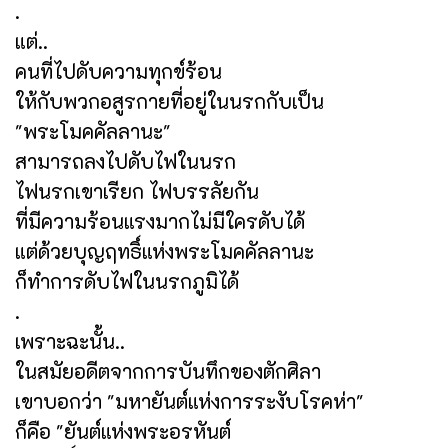
.
แต่..
คนที่ไปดับความทุกข์ร้อน
ให้กับพวกอสูรกายที่อยู่ในนรกกับเป็น
"พระโมคคัลลานะ"
สามารถลงไปดับไฟในนรก
ไฟนรกเขาเรียก ไฟบรรลัยกัน
ที่มีความร้อนแรงมากไม่มีใครดับได้
แต่ด้วยบุญฤทธิ์แห่งพระโมคคัลลานะ
ก็ทำการดับไฟในนรกภูมิได้
.
เพราะฉะนั้น..
ในสมัยอดีตจากการบันทึกของตักศิลา
เขาบอกว่า "มหายันต์แห่งการระงับโรคห่า"
ก็คือ "ยันต์แห่งพระอรหันต์