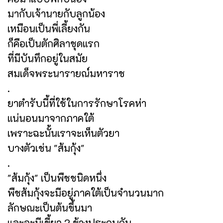
มากับเจ้านายกับลูกน้อง
เหมือนเป็นพี่เลี้ยงกัน
ก็คือเป็นตักศิลาชุดแรก
ที่มีบันทึกอยู่ในสมัย
สมเด็จพระนารายณ์มหาราช
.
ยาตำรับนี้ที่ใช้ในการรักษาโรคห่า
แน่นอนมาจากภาคใต้
เพราะฉะนั้นเราจะเห็นตัวยา
บางตัวเช่น "ส้มกุ้ง"
.
"ส้มกุ้ง" เป็นพืชชนิดหนึ่ง
พืชส้มกุ้งจะมีอยู่ภาคใต้เป็นจำนวนมาก
ลักษณะเป็นต้นขึ้นมา
และจะมีเขี้ยว 2 ข้างประกบกัน