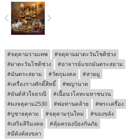
#จตุคามรามเทพ
#จตุคามผ่าตะวันโชติช่วง
#ผ่าตะวันโชติช่วง
#อาจารย์แขกมันตระสยาม
#มันตระสยาม
#วัตถุมงคล
#สายมู
#เครื่องรางศักดิ์สิทธิ์
#พญานาค
#ยันต์หัวใจธรณี
#เนื้อนวโลหะมหาชนวน
#ผงจตุคาม2530
#พ่อท่านคล้าย
#พระเครื่อง
#บูชาจตุคาม
#จตุคามรุ่นใหม่
#ของขลัง
#เสริมสิริมงคล
#คุ้มครองป้องกันภัย
#มีตังค์สงขลา