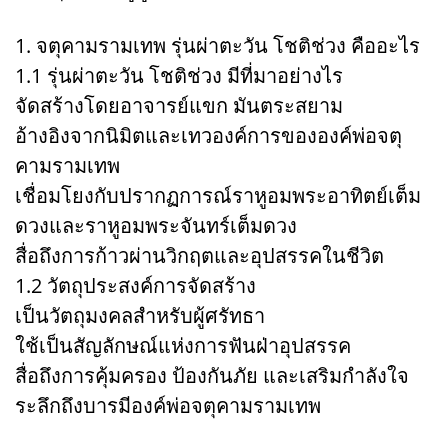
1. จตุคามรามเทพ รุ่นผ่าตะวัน โชติช่วง คืออะไร
1.1 รุ่นผ่าตะวัน โชติช่วง มีที่มาอย่างไร
จัดสร้างโดยอาจารย์แขก มันตระสยาม
อ้างอิงจากนิมิตและเทวองค์การขององค์พ่อจตุ
คามรามเทพ
เชื่อมโยงกับปรากฏการณ์ราหูอมพระอาทิตย์เต็ม
ดวงและราหูอมพระจันทร์เต็มดวง
สื่อถึงการก้าวผ่านวิกฤตและอุปสรรคในชีวิต
1.2 วัตถุประสงค์การจัดสร้าง
เป็นวัตถุมงคลสำหรับผู้ศรัทธา
ใช้เป็นสัญลักษณ์แห่งการฟันฝ่าอุปสรรค
สื่อถึงการคุ้มครอง ป้องกันภัย และเสริมกำลังใจ
ระลึกถึงบารมีองค์พ่อจตุคามรามเทพ