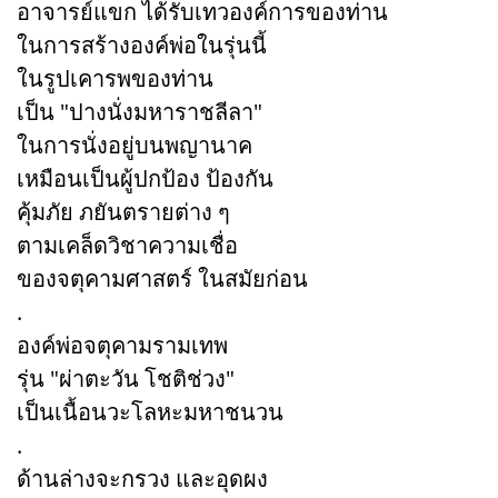
อาจารย์แขก ได้รับเทวองค์การของท่าน
ในการสร้างองค์พ่อในรุ่นนี้
ในรูปเคารพของท่าน
เป็น "ปางนั่งมหาราชลีลา"
ในการนั่งอยู่บนพญานาค
เหมือนเป็นผู้ปกป้อง ป้องกัน
คุ้มภัย ภยันตรายต่าง ๆ
ตามเคล็ดวิชาความเชื่อ
ของจตุคามศาสตร์ ในสมัยก่อน
.
องค์พ่อจตุคามรามเทพ
รุ่น "ผ่าตะวัน โชติช่วง"
เป็นเนื้อนวะโลหะมหาชนวน
.
ด้านล่างจะกรวง และอุดผง