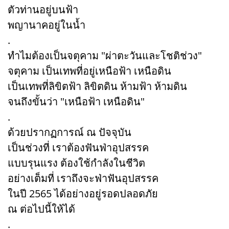
ตัวท่านอยู่บนฟ้า
พญานาคอยู่ในน้ำ
.
ทำไมต้องเป็นจตุคาม "ผ่าตะวันและโชติช่วง"
จตุคาม เป็นเทพที่อยู่เหนือฟ้า เหนือดิน
เป็นเทพที่ลิขิตฟ้า ลิขิตดิน ห้ามฟ้า ห้ามดิน
จนถึงขั้นว่า "เหนือฟ้า เหนือดิน"
.
ด้วยปรากฏการณ์ ณ ปัจจุบัน
เป็นช่วงที่ เราต้องฟันฟ่าอุปสรรค
แบบรุนแรง ต้องใช้กำลังในชีวิต
อย่างเต็มที่ เราถึงจะฟ่าฟันอุปสรรค
ในปี 2565 ได้อย่างอยู่รอดปลอดภัย
ณ ต่อไปนี้ให้ได้
.