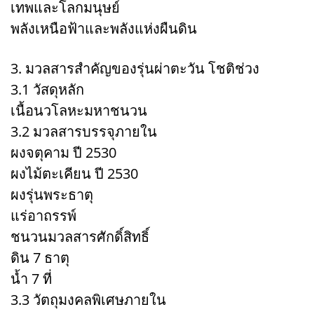
เทพและโลกมนุษย์
พลังเหนือฟ้าและพลังแห่งผืนดิน
3. มวลสารสำคัญของรุ่นผ่าตะวัน โชติช่วง
3.1 วัสดุหลัก
เนื้อนวโลหะมหาชนวน
3.2 มวลสารบรรจุภายใน
ผงจตุคาม ปี 2530
ผงไม้ตะเคียน ปี 2530
ผงรุ่นพระธาตุ
แร่อาถรรพ์
ชนวนมวลสารศักดิ์สิทธิ์
ดิน 7 ธาตุ
น้ำ 7 ที่
3.3 วัตถุมงคลพิเศษภายใน