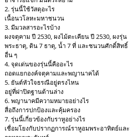
2. รุ่นนี้ใช้วัสดุอะไร
เนื้อนวโลหะมหาชนวน
3. มีมวลสารอะไรบ้าง
ผงจตุคาม ปี 2530, ผงไม้ตะเคียน ปี 2530, ผงรุ่น
พระธาตุ, ดิน 7 ธาตุ, น้ำ 7 ที่ และชนวนศักดิ์สิทธิ์
อื่น ๆ
4. จุดเด่นของรุ่นนี้คืออะไร
ถอดแยกองค์จตุคามและพญานาคได้
5. ยันต์หัวใจธรณีอยู่ตรงไหน
อยู่ที่ฝาปิดฐานด้านล่าง
6. พญานาคมีความหมายอย่างไร
สื่อถึงการปกป้องและคุ้มครอง
7. รุ่นนี้เกี่ยวข้องกับราหูอย่างไร
เชื่อมโยงกับปรากฏการณ์ราหูอมพระอาทิตย์และ