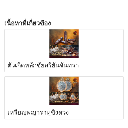
เนื้อหาที่เกี่ยวข้อง
ตัวเกิดหลักชัยสุริยันจันทรา
เหรียญพญาราหูชิงดวง