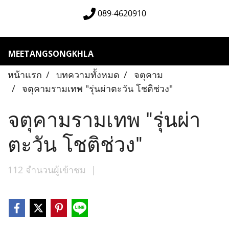
089-4620910
MEETANGSONGKHLA
หน้าแรก
บทความทั้งหมด
จตุคาม
จตุคามรามเทพ "รุ่นผ่าตะวัน โชติช่วง"
จตุคามรามเทพ "รุ่นผ่า
ตะวัน โชติช่วง"
112 จำนวนผู้เข้าชม
|