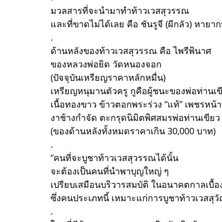
มวลสารที่จะนำมาทำท้าวเวสสุวรรณ
และที่ขาดไม่ได้เลย คือ ชันรูจี (ผีกลัว) หายา
.
ด้านหลังของท้าวเวสสุวรรณ คือ ไพรีพินาศ
ของหลวงพ่อยิด วัดหนองจอก
(ปัจจุบันเหรียญราคาหลักหมื่น)
เหรียญหนุมานตัวครู กูคือผู้ชนะของพ่อท่านเข
เนื้อทองขาว ข้าวตอกพระร่วง “แท้” เพชรหน้าท
งาช้างกำจัด ตะกรุดนิมิตพิศสมรพ่อท่านเขียว
(ของด้านหลังทั้งหมดราคาเกิน 30,000 บาท)
.
“คนที่จะบูชาท้าวเวสสุวรรณได้นั้น
จะต้องเป็นคนที่นำพาบุญใหญ่ ๆ
เปรียบเสมือนบริวารสมบัติ ในอนาคตกาลเบื้อ
ซึ่งคนประเภทนี้ เหมาะแก่การบูชาท้าวเวสสุว
.