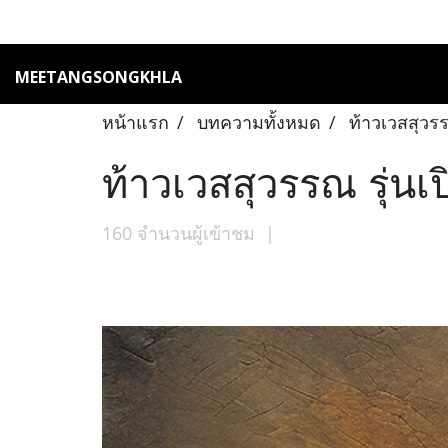
MEETANGSONGKHLA
หน้าแรก
บทความทั้งหมด
ท้าวเวสสุวร
ท้าวเวสสุวรรณ รุ่นเ
160 จำนวนผู้เข้าชม
|