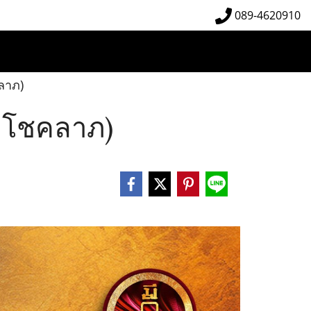
089-4620910
คลาภ)
ห่งโชคลาภ)