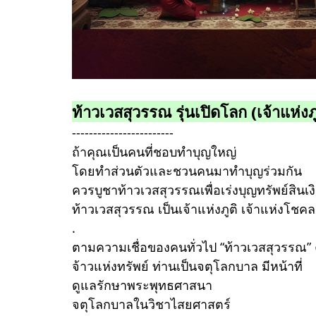
ท้าวเวสสุวรรณ รุ่นเปิดโลก (เจ้าแห่ง
------------------------
ถ้าคุณเป็นคนที่ชอบทำบุญใหญ่
โดยทำส่วนตัวและชวนคนมาทำบุญร่วมกัน
ควรบูชาท้าวเวสสุวรรณเพื่อเร่งบุญทรัพย์สินเ
ท้าวเวสสุวรรณ เป็นเจ้าแห่งภูติ เจ้าแห่งโชค
.
ตามความเชื่อของคนทั่วไป “ท้าวเวสสุวรรณ” 
จ้าวแห่งทรัพย์ ท่านเป็นจตุโลกบาล มีหน้าที่
ดูแลรักษาพระพุทธศาสนา
จตุโลกบาลในวิชาไสยศาสตร์