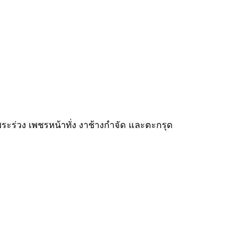
ระร่วง เพชรหน้าทั่ง งาช้างกำจัด และตะกรุด