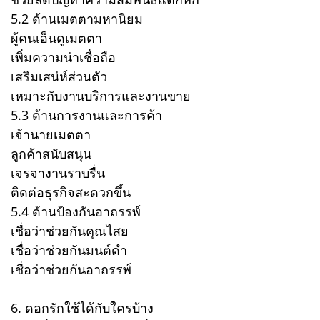
5.2 ด้านเมตตามหานิยม
ผู้คนเอ็นดูเมตตา
เพิ่มความน่าเชื่อถือ
เสริมเสน่ห์ส่วนตัว
เหมาะกับงานบริการและงานขาย
5.3 ด้านการงานและการค้า
เจ้านายเมตตา
ลูกค้าสนับสนุน
เจรจางานราบรื่น
ติดต่อธุรกิจสะดวกขึ้น
5.4 ด้านป้องกันอาถรรพ์
เชื่อว่าช่วยกันคุณไสย
เชื่อว่าช่วยกันมนต์ดำ
เชื่อว่าช่วยกันอาถรรพ์
6. ดอกรักใช้ได้กับใครบ้าง