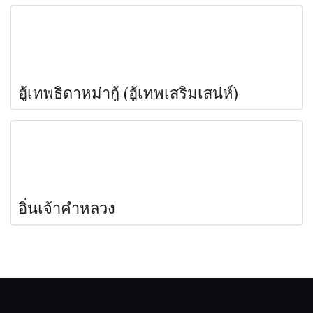
ฮู้เทพธิดาหม่ากู้ (ฮู้เทพเสริมเสน่ห์)
อิ่นเจ้าคำหลวง