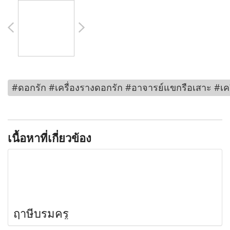
#ดอกรัก #เครื่องรางดอกรัก #อาจารย์แขกรือเสาะ #เค
เนื้อหาที่เกี่ยวข้อง
ฤาษีบรมครู