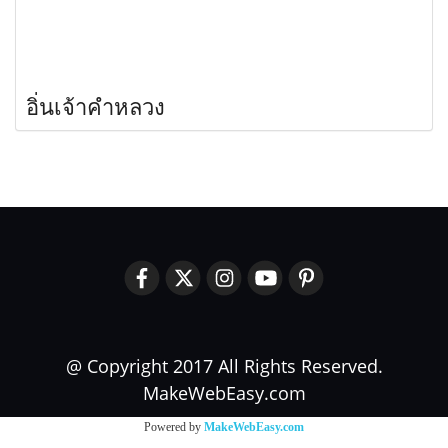
อิ่นเจ้าคำหลวง
@ Copyright 2017 All Rights Reserved.
MakeWebEasy.com
Powered by
MakeWebEasy.com