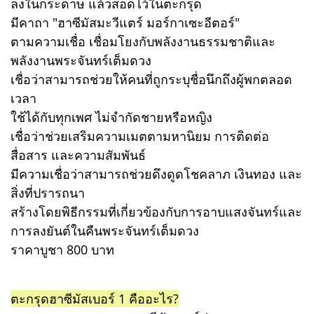
ลงในกระดาษ แล้วสอดไว้ในตะกรุด
มีคาถา "ฮาซีมัสมะวีแตร์ มอร์กาเซะอีตอร์"
ตามความเชื่อ เชื่อมโยงกับพลังงานธรรมชาติและ
พลังงานพระจันทร์เต็มดวง
เชื่อว่าสามารถช่วยให้คนที่ถูกระบุชื่อนึกถึงผู้พกตลอด
เวลา
ใช้ได้กับทุกเพศ ไม่จำกัดชายหรือหญิง
เชื่อว่าช่วยเสริมความเมตตามหานิยม การติดต่อ
สื่อสาร และความสัมพันธ์
มีความเชื่อว่าสามารถช่วยดึงดูดโชคลาภ เงินทอง และ
สิ่งที่ปรารถนา
สร้างโดยพิธีกรรมที่เกี่ยวข้องกับการอาบแสงจันทร์และ
การลงยันต์ในคืนพระจันทร์เต็มดวง
ราคาบูชา 800 บาท
ตะกรุดฮาซีมัสเบอร์ 1 คืออะไร?