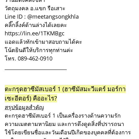
วัตถุมงคล อ.แขก รือเสาะ
Line ID : @meetangsongkhla
คลิ๊กลิ้งค์ด้านล่างได้เลยคะ
https://lin.ee/1TKMBgc
แอดแล้วทักเข้ามาสอบถามได้คะ
โน้ตยินดีให้บริการทุกท่านค่ะ
โทร. 089-462-0910
_________________________
ตะกรุดฮาซีมัสเบอร์ 1 (ฮาซีมัสมะวีแตร์ มอร์กา
เซะอีตอร์) คืออะไร?
สรุปข้อมูลสำคัญ
ตะกรุดฮาซีมัสเบอร์ 1 เป็นเครื่องรางด้านความรัก
ความเมตตามหานิยม และการดึงดูดสิ่งที่ปรารถนา
ใช้โดยเขียนชื่อและวันเดือนปีเกิดของบุคคลที่ต้องการ