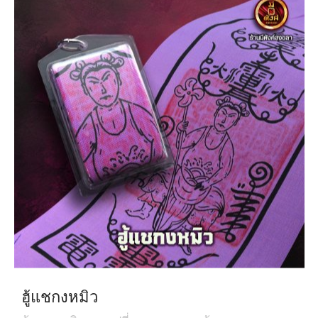
ฮู้แชกงหมิว