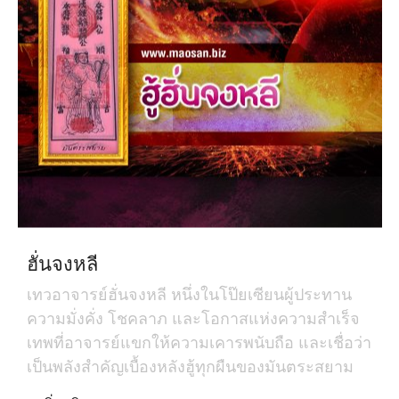
ฮั่นจงหลี
เทวอาจารย์ฮั่นจงหลี หนึ่งในโป๊ยเซียนผู้ประทาน
ความมั่งคั่ง โชคลาภ และโอกาสแห่งความสำเร็จ
เทพที่อาจารย์แขกให้ความเคารพนับถือ และเชื่อว่า
เป็นพลังสำคัญเบื้องหลังฮู้ทุกผืนของมันตระสยาม