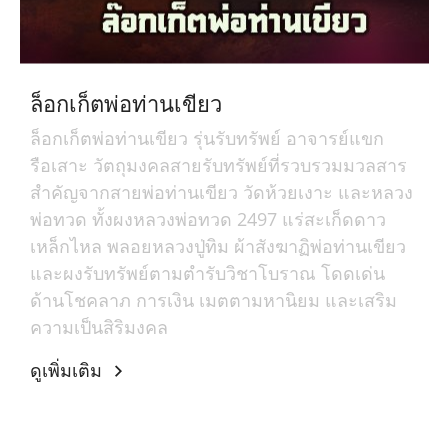
ล็อกเก็ตพ่อท่านเขียว
ล็อกเก็ตพ่อท่านเขียว รุ่นรับทรัพย์ อาจารย์แขก
รือเสาะ วัตถุมงคลสายรับทรัพย์ที่รวบรวมมวลสาร
สำคัญจากสายพ่อท่านเขียว วัดห้วยเงาะ และหลวง
พ่อทวด ทั้งผงหลวงพ่อทวด 2497 แร่สะเก็ดดาว
เหล็กไหล พลอยหลวงปู่ทิม ผ้าสังฆาฏิพ่อท่านเขียว
และผงรับทรัพย์ตามตำรับวิชาโบราณ โดดเด่น
ด้านโชคลาภ การเงิน เมตตามหานิยม และเสริม
ความเป็นสิริมงคล
ดูเพิ่มเติม