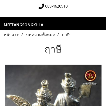
089-4620910
MEETANGSONGKHLA
หน้าแรก
บทความทั้งหมด
ฤาษี
ฤาษี