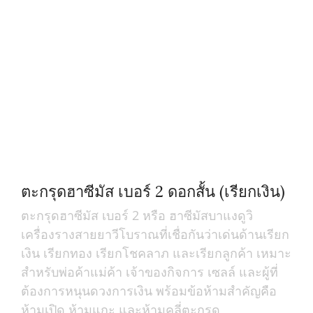
ตะกรุดฮาซีมัส เบอร์ 2 ดอกสั้น (เรียกเงิน)
ตะกรุดฮาซีมัส เบอร์ 2 หรือ ฮาซีมัสบาแงดูวิ
เครื่องรางสายยาวีโบราณที่เชื่อกันว่าเด่นด้านเรียก
เงิน เรียกทอง เรียกโชคลาภ และเรียกลูกค้า เหมาะ
สำหรับพ่อค้าแม่ค้า เจ้าของกิจการ เซลล์ และผู้ที่
ต้องการหนุนดวงการเงิน พร้อมข้อห้ามสำคัญคือ
ห้ามเปิด ห้ามแกะ และห้ามคลี่ตะกรุด