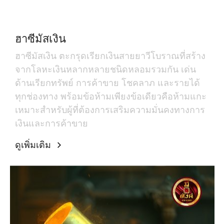
ฮาซีมัสเงิน
ฮาซีมัสเงิน ตะกรุดเรียกเงินสายยาวีโบราณที่สร้าง
จากโลหะเงินหลากหลายชนิดหลอมรวมกัน เด่น
ด้านเรียกทรัพย์ การค้าขาย โชคลาภ และรายได้
ทุกช่องทาง พร้อมข้อห้ามเพียงข้อเดียวคือห้ามแกะ
เหมาะสำหรับผู้ที่ต้องการเสริมความมั่นคงทางการ
เงินและการค้าขาย
ดูเพิ่มเติม