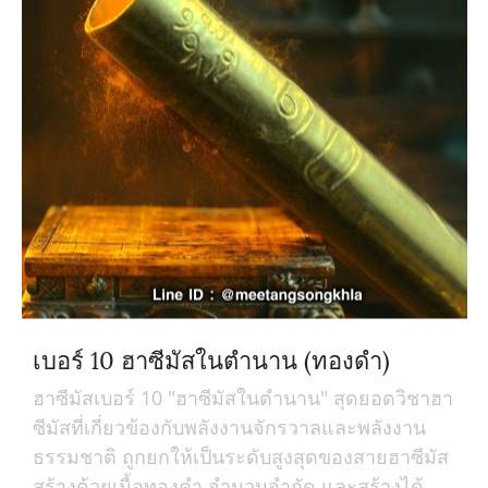
เบอร์ 10 ฮาซีมัสในตำนาน (ทองดำ)
ฮาซีมัสเบอร์ 10 "ฮาซีมัสในตำนาน" สุดยอดวิชาฮา
ซีมัสที่เกี่ยวข้องกับพลังงานจักรวาลและพลังงาน
ธรรมชาติ ถูกยกให้เป็นระดับสูงสุดของสายฮาซีมัส
สร้างด้วยเนื้อทองคำ จำนวนจำกัด และสร้างได้