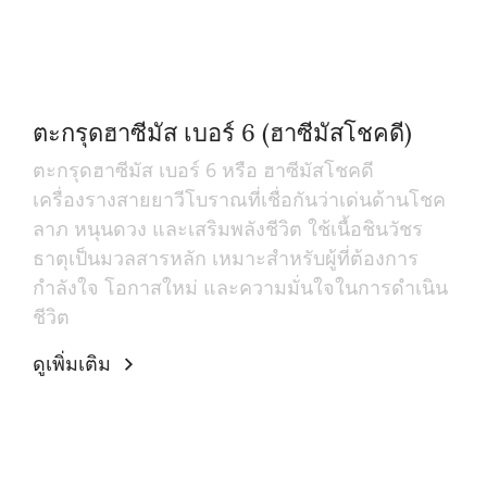
ตะกรุดฮาซีมัส เบอร์ 6 (ฮาซีมัสโชคดี)
ตะกรุดฮาซีมัส เบอร์ 6 หรือ ฮาซีมัสโชคดี
เครื่องรางสายยาวีโบราณที่เชื่อกันว่าเด่นด้านโชค
ลาภ หนุนดวง และเสริมพลังชีวิต ใช้เนื้อชินวัชร
ธาตุเป็นมวลสารหลัก เหมาะสำหรับผู้ที่ต้องการ
กำลังใจ โอกาสใหม่ และความมั่นใจในการดำเนิน
ชีวิต
ดูเพิ่มเติม