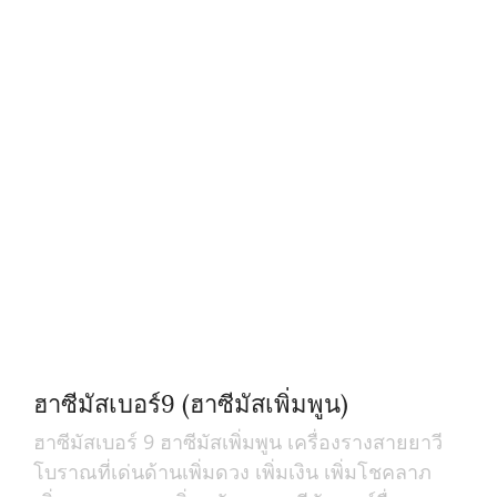
ฮาซีมัสเบอร์9 (ฮาซีมัสเพิ่มพูน)
ฮาซีมัสเบอร์ 9 ฮาซีมัสเพิ่มพูน เครื่องรางสายยาวี
โบราณที่เด่นด้านเพิ่มดวง เพิ่มเงิน เพิ่มโชคลาภ