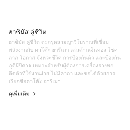
ฮาซิมัส คู่ชีวิต
ฮาซิมัส คู่ชีวิต ตะกรุดสายญาวีโบราณที่เชื่อม
พลังงานกับ ดาโต๊ะ ฮารีเมา เด่นด้านเงินทอง โชค
ลาภ โอกาส จังหวะชีวิต การป้องกันตัว และป้องกัน
ภูติผีปีศาจ เหมาะสำหรับผู้ต้องการเครื่องรางพก
ติดตัวที่ใช้งานง่าย ไม่มีคาถา และขอได้ด้วยการ
เรียกชื่อดาโต๊ะ ฮารีเมา
ดูเพิ่มเติม