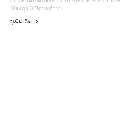
เพียงทุก 3 ปีตามตำรา
ดูเพิ่มเติม