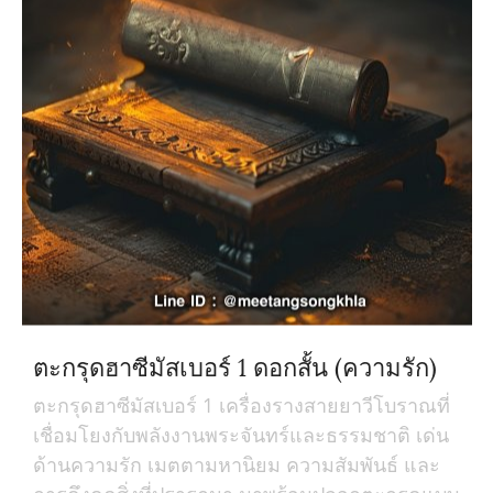
ตะกรุดฮาซีมัสเบอร์ 1 ดอกสั้น (ความรัก)
ตะกรุดฮาซีมัสเบอร์ 1 เครื่องรางสายยาวีโบราณที่
เชื่อมโยงกับพลังงานพระจันทร์และธรรมชาติ เด่น
ด้านความรัก เมตตามหานิยม ความสัมพันธ์ และ