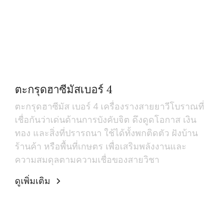
ตะกรุดฮาซีมัสเบอร์ 4
ตะกรุดฮาซีมัส เบอร์ 4 เครื่องรางสายยาวีโบราณที่
เชื่อกันว่าเด่นด้านการบังคับจิต ดึงดูดโอกาส เงิน
ทอง และสิ่งที่ปรารถนา ใช้ได้ทั้งพกติดตัว ฝังบ้าน
ร้านค้า หรือพื้นที่เกษตร เพื่อเสริมพลังงานและ
ความสมดุลตามความเชื่อของสายวิชา
ดูเพิ่มเติม