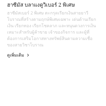
ฮาซีมัส บลาแงดูวิเบอร์ 2 พิเศษ
ฮาซีมัสเบอร์ 2 พิเศษ ตะกรุดเรียกเงินสายยาวี
โบราณที่สร้างตามฤกษ์พิเศษเฉพาะ เด่นด้านเรียก
เงิน เรียกทอง เรียกโชคลาภ และหนุนดวงการเงิน
เหมาะสำหรับผู้ค้าขาย เจ้าของกิจการ และผู้ที่
ต้องการเสริมโอกาสทางทรัพย์สินตามความเชื่อ
ของสายวิชาโบราณ
ดูเพิ่มเติม