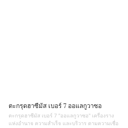
ตะกรุดฮาซีมัส เบอร์ 7 ออแลกูวาซอ
ตะกรุดฮาซีมัส เบอร์ 7 "ออแลกูวาซอ" เครื่องราง
แห่งอำนาจ ความสำเร็จ และบริวาร ตามความเชื่อ