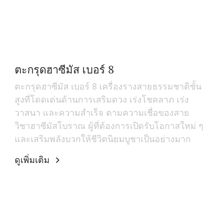
ตะกรุดฮาซีมัส เบอร์ 8
ตะกรุดฮาซีมัส เบอร์ 8 เครื่องรางสายธรรมชาติชั้น
สูงที่โดดเด่นด้านการเสริมดวง เร่งโชคลาภ เร่ง
วาสนา และความสำเร็จ ตามความเชื่อของสาย
วิชาฮาซีมัสโบราณ ผู้ที่ต้องการเปิดรับโอกาสใหม่ ๆ
และเสริมพลังบวกให้ชีวิตนิยมบูชาเป็นอย่างมาก
ดูเพิ่มเติม