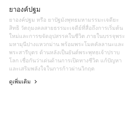
ยาองค์ปฐม
ยาองค์ปฐม หรือ ยาปัฐมังพุทธมหามรรมะเจดียะ
สิทธิ วัตถุมงคลสายธรรมะเจดีย์ที่สื่อถึงการเริ่มต้น
ใหม่และการขจัดอุปสรรคในชีวิต ภายในบรรจุพระ
มหามุนีปางแหวกม่าน พร้อมพระโมคคัลลานะและ
พระสารีบุตร ด้านหลังเป็นยันต์พระพุทธเจ้าปราบ
โลก เชื่อกันว่าเด่นด้านการเปิดทางชีวิต แก้ปัญหา
และเสริมพลังใจในการก้าวผ่านวิกฤต
ดูเพิ่มเติม