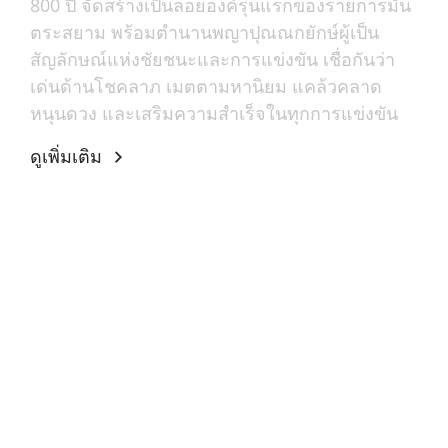
800 ปี จัดสร้างเป็นลอยองค์รุ่นแรกของรายการมัน
ตระสยาม พร้อมตำนานพญาปุณณกยักษ์ผู้เป็น
สัญลักษณ์แห่งชัยชนะและการแข่งขัน เชื่อกันว่า
เด่นด้านโชคลาภ เมตตามหานิยม แคล้วคลาด
หนุนดวง และเสริมความสำเร็จในทุกการแข่งขัน
ดูเพิ่มเติม