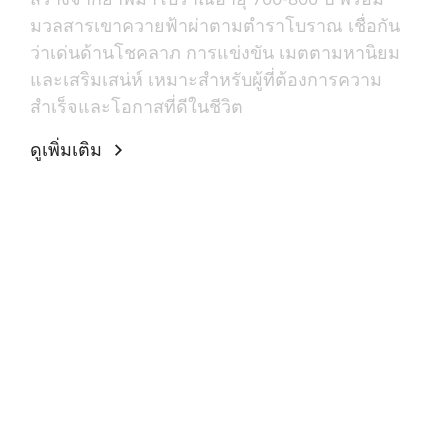
มวลสารเขาควายฟ้าผ่าตามตำราโบราณ เชื่อกัน
ว่าเด่นด้านโชคลาภ การแข่งขัน เมตตามหานิยม
และเสริมเสน่ห์ เหมาะสำหรับผู้ที่ต้องการความ
สำเร็จและโอกาสที่ดีในชีวิต
ดูเพิ่มเติม