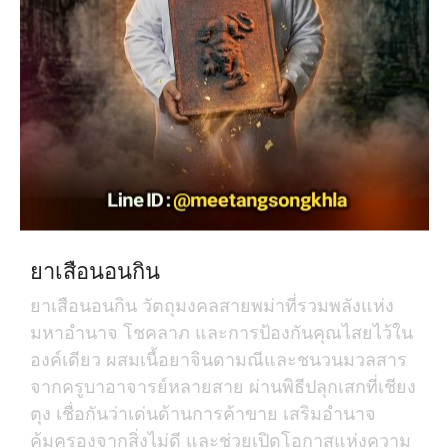
ยาเสือนอนกิน
ยาเสือนอนกิน วัตถุมงคลสายพม่าที่รวมพลังแห่ง
มหาอำนาจ โชคลาภ และการป้องกันคุณไสยไว้ใน
องค์เดียว ผสมเนื้อยาจินดามณีและชนวนมวลสาร
จากครูบาอาจารย์หลายสาย ผ่านพิธีปลุกเสกที่เชียง
ตุง เชื่อกันว่าเด่นด้านการค้าขาย เสริมอำนาจ
คุ้มครองจากสิ่งไม่ดี และช่วยเปิดโอกาสแห่งความ