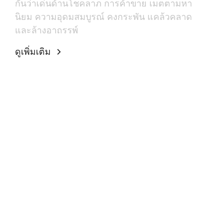
กันว่าเด่นด้านโชคลาภ การค้าขาย เมตตามหา
นิยม ความอุดมสมบูรณ์ คงกระพัน แคล้วคลาด
และล้างอาถรรพ์
ดูเพิ่มเติม