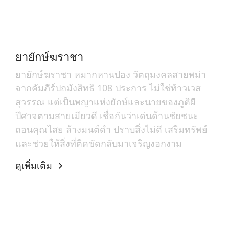
ยายักษ์ฆราชา
ยายักษ์ฆราชา หมากหานปอง วัตถุมงคลสายพม่า
จากคัมภีร์ปถมังสิทธิ 108 ประการ ไม่ใช่ท้าวเวส
สุวรรณ แต่เป็นพญาแห่งยักษ์และนายของภูติผี
ปีศาจตามสายเมียวดี เชื่อกันว่าเด่นด้านชัยชนะ
ถอนคุณไสย ล้างมนต์ดำ ปราบสิ่งไม่ดี เสริมทรัพย์
และช่วยให้สิ่งที่ติดขัดกลับมาเจริญงอกงาม
ดูเพิ่มเติม