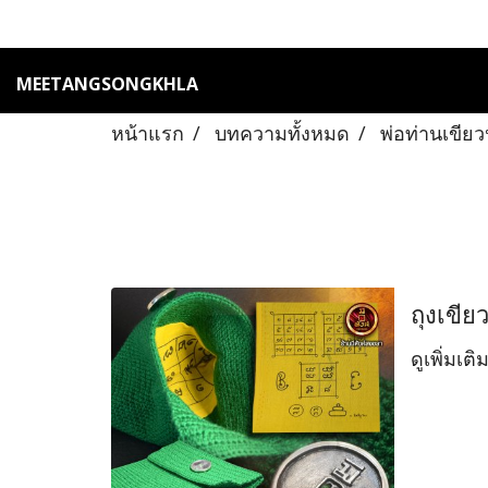
MEETANGSONGKHLA
หน้าแรก
บทความทั้งหมด
พ่อท่านเขีย
ถุงเขีย
ดูเพิ่มเติ