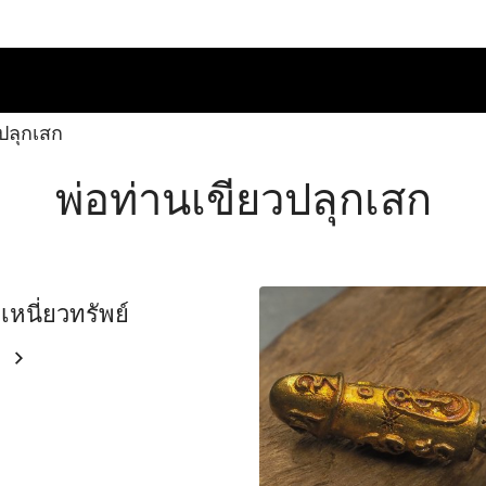
วปลุกเสก
พ่อท่านเขียวปลุกเสก
วเหนี่ยวทรัพย์
ม