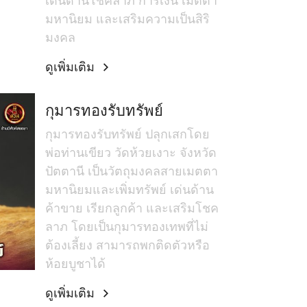
เด่นด้านโชคลาภ การเงิน เมตตา
มหานิยม และเสริมความเป็นสิริ
มงคล
ดูเพิ่มเติม
กุมารทองรับทรัพย์
กุมารทองรับทรัพย์ ปลุกเสกโดย
พ่อท่านเขียว วัดห้วยเงาะ จังหวัด
ปัตตานี เป็นวัตถุมงคลสายเมตตา
มหานิยมและเพิ่มทรัพย์ เด่นด้าน
ค้าขาย เรียกลูกค้า และเสริมโชค
ลาภ โดยเป็นกุมารทองเทพที่ไม่
ต้องเลี้ยง สามารถพกติดตัวหรือ
ห้อยบูชาได้
ดูเพิ่มเติม