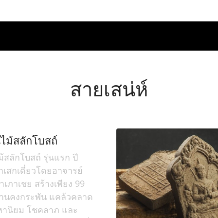
สายเสน่ห์
ไม้สลักโบสถ์
้สลักโบสถ์ รุ่นแรก ปี
กเสกเดี่ยวโดยอาจารย์
ำเภาเชย สร้างเพียง 99
ด้านคงกระพัน แคล้วคลาด
านิยม โชคลาภ และ