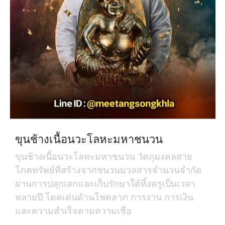
ขุนช้างเนื้อนวะโลหะมหาชนวน
ขุนช้างเนื้อนวะโลหะมหาชนวน วัตถุมงคลสาย
โภคทรัพย์ที่สร้างจากชนวนมวลสารจำนวนจำกัด
ผ่านการปลุกเสกและเก็บรักษาใต้หิ้งครูเป็นเวลา
หลายปี โดดเด่นด้านโชคลาภ การงาน การเงิน
และความสำเร็จตามความเชื่อ