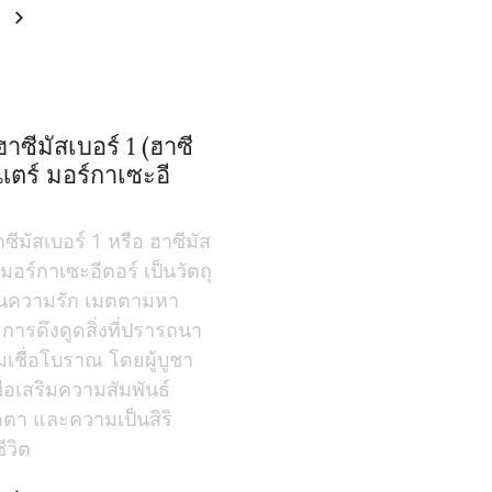
ม
าซีมัสเบอร์ 1 (ฮาซี
แตร์ มอร์กาเซะอี
ซีมัสเบอร์ 1 หรือ ฮาซีมัส
มอร์กาเซะอีตอร์ เป็นวัตถุ
นความรัก เมตตามหา
การดึงดูดสิ่งที่ปรารถนา
ชื่อโบราณ โดยผู้บูชา
ื่อเสริมความสัมพันธ์
ตา และความเป็นสิริ
ีวิต