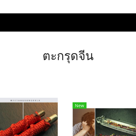
ตะกรุดจีน
New