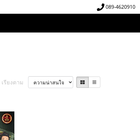
089-4620910
เรียงตาม