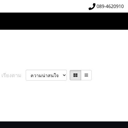
089-4620910
เรียงตาม