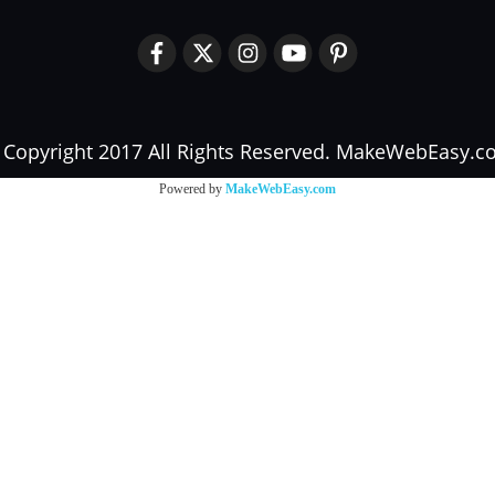
Copyright 2017 All Rights Reserved. MakeWebEasy.
Powered by
MakeWebEasy.com