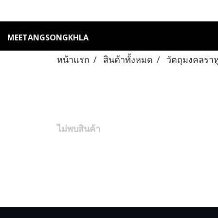
MEETANGSONGKHLA
หน้าแรก
สินค้าทั้งหมด
วัตถุมงคลราห
ไม่พบสินค้า